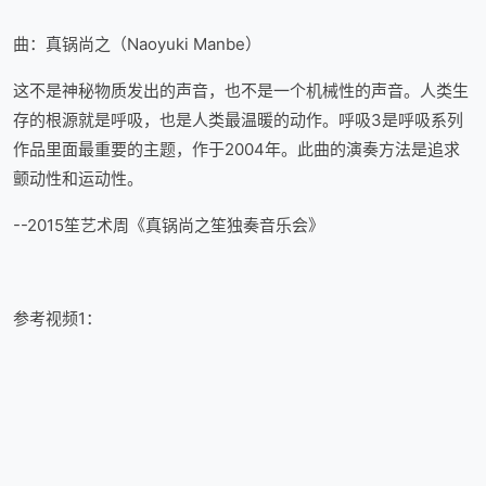
曲：真锅尚之（Naoyuki Manbe）
这不是神秘物质发出的声音，也不是一个机械性的声音。人类生
存的根源就是呼吸，也是人类最温暖的动作。呼吸3是呼吸系列
作品里面最重要的主题，作于2004年。此曲的演奏方法是追求
颤动性和运动性。
--2015笙艺术周《真锅尚之笙独奏音乐会》
参考视频1：