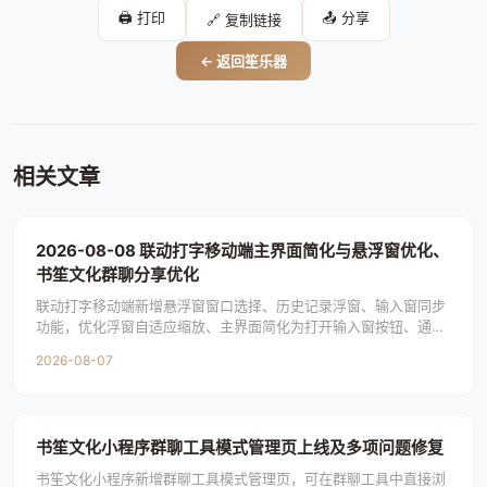
🖨️ 打印
📤 分享
🔗 复制链接
← 返回笙乐器
相关文章
2026-08-08 联动打字移动端主界面简化与悬浮窗优化、
书笙文化群聊分享优化
联动打字移动端新增悬浮窗窗口选择、历史记录浮窗、输入窗同步
功能，优化浮窗自适应缩放、主界面简化为打开输入窗按钮、通知
栏样式和自动发送倒计时；书笙文化小程序群聊分
2026-08-07
书笙文化小程序群聊工具模式管理页上线及多项问题修复
书笙文化小程序新增群聊工具模式管理页，可在群聊工具中直接浏