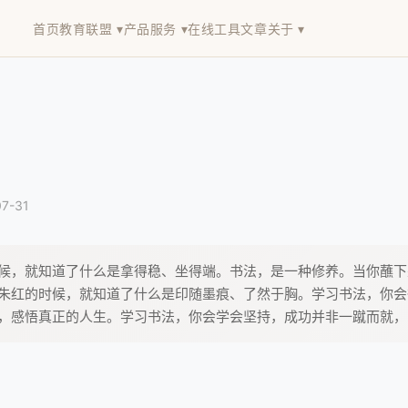
首页
教育联盟 ▾
产品服务 ▾
在线工具
文章
关于 ▾
7-31
候，就知道了什么是拿得稳、坐得端。书法，是一种修养。当你蘸下
朱红的时候，就知道了什么是印随墨痕、了然于胸。学习书法，你会
，感悟真正的人生。学习书法，你会学会坚持，成功并非一蹴而就，