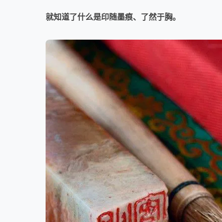
就知道了什么是印随墨痕、了然于胸。