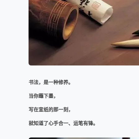
书法，是一种修养。
当你蘸下墨，
写在宣纸的那一刻，
就知道了心手合一、运笔有锋。