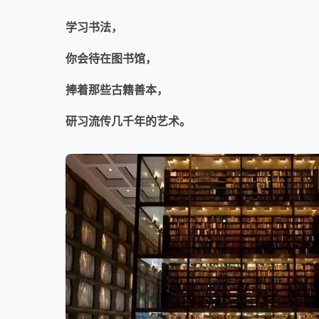
学习书法，
你会待在图书馆，
捧着那些古籍善本，
研习流传几
千年的艺术。