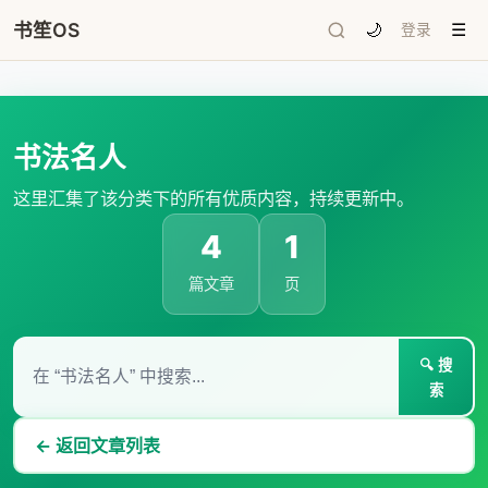
书笙OS
🌙
登录
☰
书法名人
这里汇集了该分类下的所有优质内容，持续更新中。
4
1
篇文章
页
🔍 搜
索
← 返回文章列表