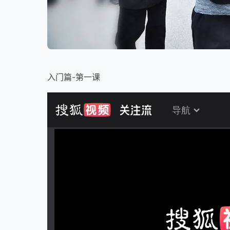
入门篇-第一课