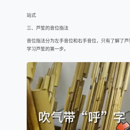
站式
三、芦笙的音位指法
音位指法分为左手音位和右手音位，只有了解了芦
学习芦笙的第一步。