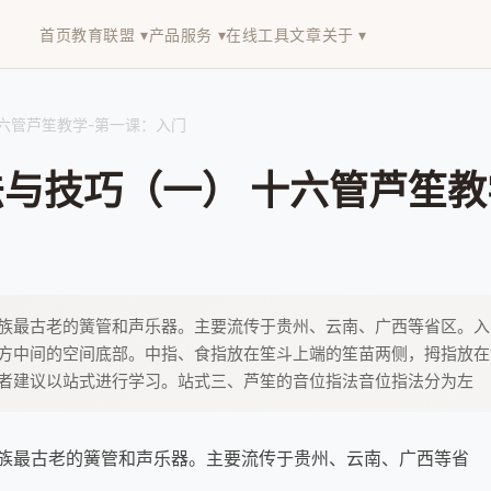
首页
教育联盟 ▾
产品服务 ▾
在线工具
文章
关于 ▾
六管芦笙教学-第一课：入门
与技巧（一） 十六管芦笙教
族最古老的簧管和声乐器。主要流传于贵州、云南、广西等省区。入
方中间的空间底部。中指、食指放在笙斗上端的笙苗两侧，拇指放在
者建议以站式进行学习。站式三、芦笙的音位指法音位指法分为左
族最古老的簧管和声乐器。主要流传于贵州、云南、广西等省