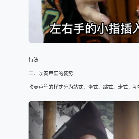
持法
二、吹奏芦笙的姿势
吹奏芦笙的样式分为站式、坐式、跳式、走式，初