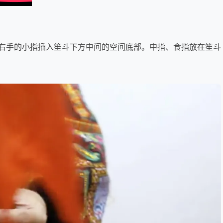
右手的小指插入笙斗下方中间的空间底部。中指、食指放在笙斗