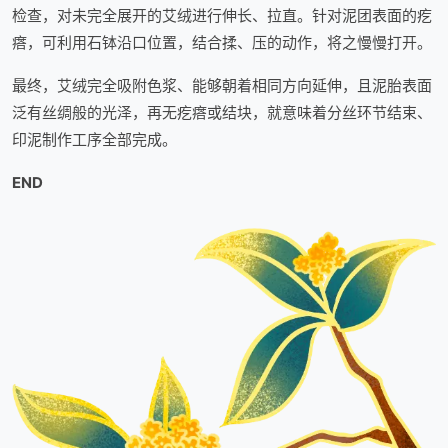
检查，对未完全展开的艾绒进行伸长、拉直。针对泥团表面的疙
瘩，可利用石钵沿口位置，结合揉、压的动作，将之慢慢打开。
最终，艾绒完全吸附色浆、能够朝着相同方向延伸，且泥胎表面
泛有丝绸般的光泽，再无疙瘩或结块，就意味着分丝环节结束、
印泥制作工序全部完成。
END