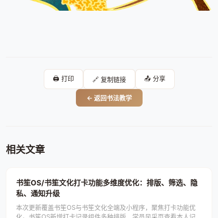
🖨️ 打印
📤 分享
🔗 复制链接
← 返回书法教学
相关文章
书笙OS/书笙文化打卡功能多维度优化：排版、筛选、隐
私、通知升级
本次更新覆盖书笙OS与书笙文化全端及小程序，聚焦打卡功能优
化。书笙OS新增打卡记录组件多种排版、学员风采页查看本人记