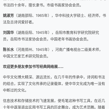
书法四十余年，擅长隶书。市级书画家协会会员。
姚淑芳
（湖南邵阳、1965年），华中科技大学硕士、经济师，书
法及古诗词爱好者。
刘国华
（湖南岳阳、1945年），岳阳市教育科学研究院研究
员，岳阳市书法家协会会员，中国老年书画协会会员。
陈长水
（河南郑州、1945年），河南广播电视台二级美术师，
中国文艺家艺术研究院会员。
欢迎更多朋友参加
书写经典网络展
……
中华文化博大精深、源远流长，在几千年的传承中，诗词和书法
的结合，实现了文化传承的记录载体，使中华文化成为唯一没有
中断过的文化。
信息技术和存储技术的飞速发展，使毛笔这种书写工具，在近几
十年中逐渐退出实用书写工具的历史舞台，成为艺术范畴。随着