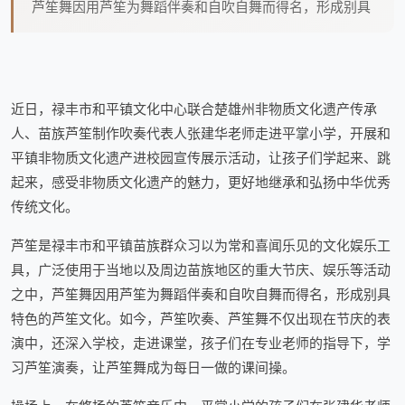
芦笙舞因用芦笙为舞蹈伴奏和自吹自舞而得名，形成别具
近日，禄丰市和平镇文化中心联合楚雄州非物质文化遗产传承
人、苗族芦笙制作吹奏代表人张建华老师走进平掌小学，开展和
平镇非物质文化遗产进校园宣传展示活动，让孩子们学起来、跳
起来，感受非物质文化遗产的魅力，更好地继承和弘扬中华优秀
传统文化。
芦笙是禄丰市和平镇苗族群众习以为常和喜闻乐见的文化娱乐工
具，广泛使用于当地以及周边苗族地区的重大节庆、娱乐等活动
之中，芦笙舞因用芦笙为舞蹈伴奏和自吹自舞而得名，形成别具
特色的芦笙文化。如今，芦笙吹奏、芦笙舞不仅出现在节庆的表
演中，还深入学校，走进课堂，孩子们在专业老师的指导下，学
习芦笙演奏，让芦笙舞成为每日一做的课间操。