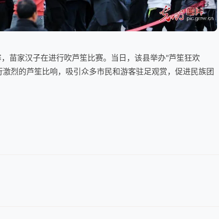
苗寨，苗家汉子在进行吹芦笙比赛。当日，该县举办"芦笙狂欢
进行激烈的芦笙比响，吸引众多市民和游客驻足观赏，促进民族团