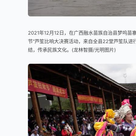
2021年12月12日，在广西融水苗族自治县梦呜
节"芦笙比响大决赛活动，来自全县22堂芦笙队
结，传承民族文化。(龙林智摄/光明图片)