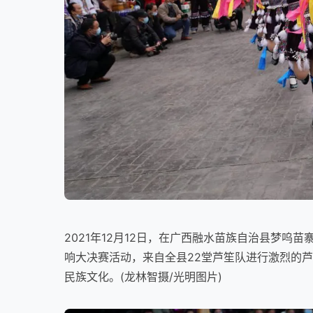
2021年12月12日，在广西融水苗族自治县梦呜
响大决赛活动，来自全县22堂芦笙队进行激烈的
民族文化。(龙林智摄/光明图片)