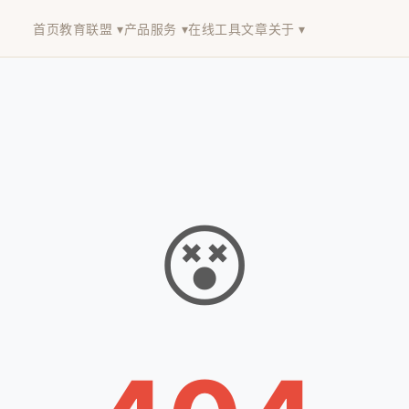
首页
教育联盟 ▾
产品服务 ▾
在线工具
文章
关于 ▾
😵