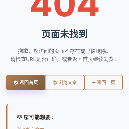
404
页面未找到
抱歉，您访问的页面不存在或已被删除。
请检查URL是否正确，或者返回首页继续浏览。
🏠 返回首页
📚 浏览文章
⬅️ 返回上页
💡 您可能想要：