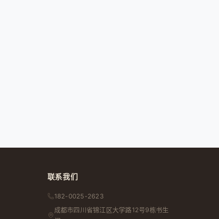
联系我们
182-0025-2623
成都市
四川省
锦江区大学路12号9栋书生