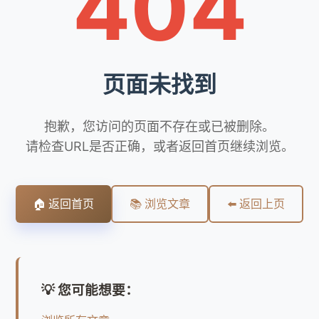
404
页面未找到
抱歉，您访问的页面不存在或已被删除。
请检查URL是否正确，或者返回首页继续浏览。
🏠 返回首页
📚 浏览文章
⬅️ 返回上页
💡 您可能想要：