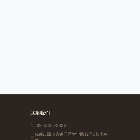
联系我们
182-0025-2623
成都市
四川省
锦江区大学路12号9栋书生