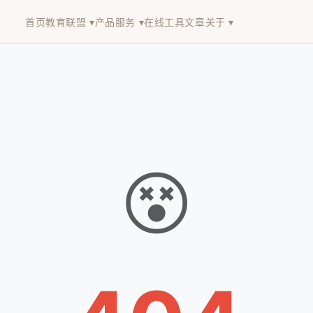
首页
教育联盟 ▾
产品服务 ▾
在线工具
文章
关于 ▾
😵