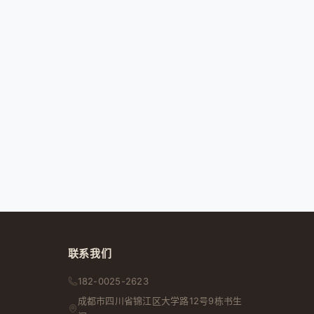
联系我们
182-0025-2623
成都市
四川省
锦江区大学路12号9栋书生