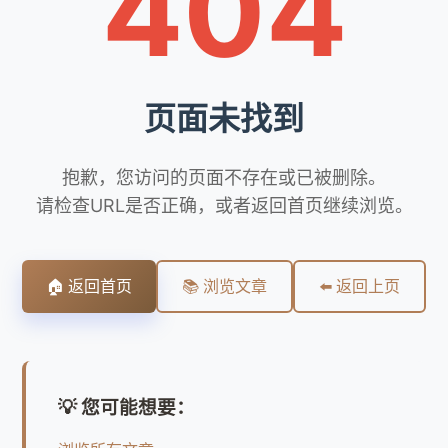
404
页面未找到
抱歉，您访问的页面不存在或已被删除。
请检查URL是否正确，或者返回首页继续浏览。
🏠 返回首页
📚 浏览文章
⬅️ 返回上页
💡 您可能想要：