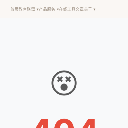
首页
教育联盟 ▾
产品服务 ▾
在线工具
文章
关于 ▾
😵