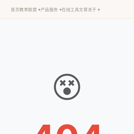
首页
教育联盟 ▾
产品服务 ▾
在线工具
文章
关于 ▾
😵