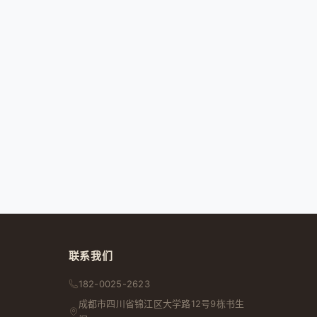
联系我们
182-0025-2623
成都市
四川省
锦江区大学路12号9栋书生