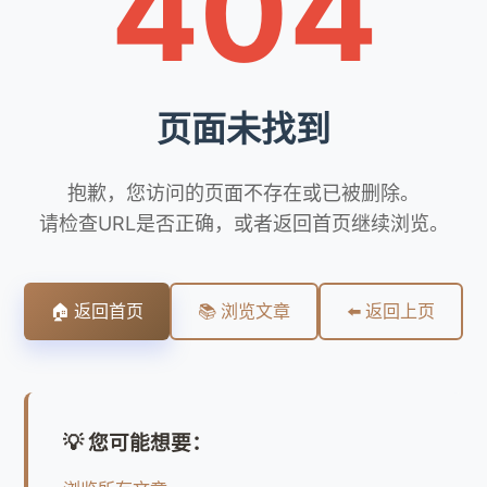
404
页面未找到
抱歉，您访问的页面不存在或已被删除。
请检查URL是否正确，或者返回首页继续浏览。
🏠 返回首页
📚 浏览文章
⬅️ 返回上页
💡 您可能想要：