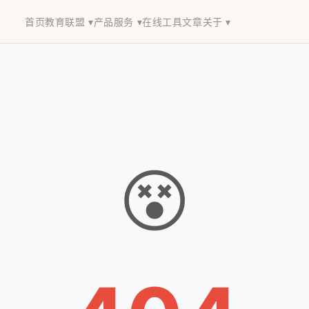
首页
教育联盟 ▾
产品服务 ▾
在线工具
文章
关于 ▾
😵