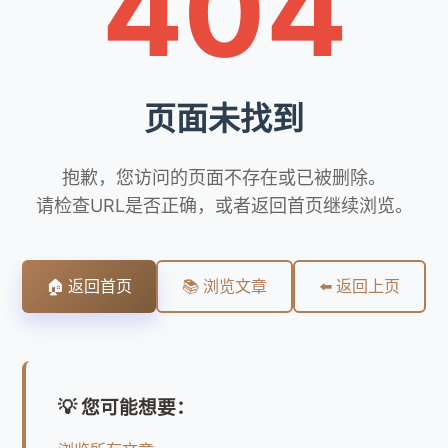
404
页面未找到
抱歉，您访问的页面不存在或已被删除。
请检查URL是否正确，或者返回首页继续浏览。
🏠 返回首页
📚 浏览文章
⬅️ 返回上页
💡 您可能想要：