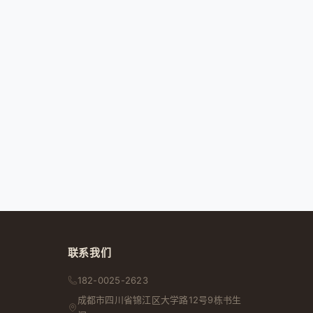
联系我们
182-0025-2623
成都市
四川省
锦江区大学路12号9栋书生