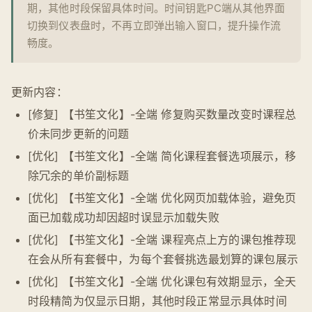
期，其他时段保留具体时间。时间钥匙PC端从其他界面
切换到仪表盘时，不再立即弹出输入窗口，提升操作流
畅度。
更新内容：
[修复] 【书笙文化】-全端 修复购买数量改变时课程总
价未同步更新的问题
[优化] 【书笙文化】-全端 简化课程套餐选项展示，移
除冗余的单价副标题
[优化] 【书笙文化】-全端 优化网页加载体验，避免页
面已加载成功却因超时误显示加载失败
[优化] 【书笙文化】-全端 课程亮点上方的课包推荐现
在会从所有套餐中，为每个套餐挑选最划算的课包展示
[优化] 【书笙文化】-全端 优化课包有效期显示，全天
时段精简为仅显示日期，其他时段正常显示具体时间