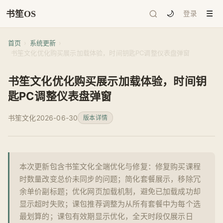
书笙OS
🌙
☰
登录
首页
›
系统更新
›
书笙文化优化购买展示加载体验，时间钥匙PC调整仪表盘弹窗
书笙文化优化购买展示加载体验，时间钥
匙PC调整仪表盘弹窗
书笙文化
2026-06-30
版本详情
本次更新包含书笙文化全端优化与修复：修复购买课程
时数量改变总价未同步的问题；简化套餐展示，移除冗
余单价副标题；优化网页加载机制，避免已加载成功却
显示超时失败；课包推荐调整为从所有套餐中为每个选
最划算的；课包有效期显示优化，全天时段仅展示日