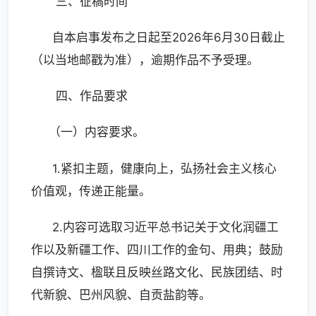
三、征稿时间
自本启事发布之日起至2026年6月30日截止
（以当地邮戳为准），逾期作品不予受理。
四、作品要求
（一）内容要求。
1.紧扣主题，健康向上，弘扬社会主义核心
价值观，传递正能量。
2.内容可选取习近平总书记关于文化润疆工
作以及新疆工作、四川工作的金句、用典；鼓励
自撰诗文、楹联且反映丝路文化、民族团结、时
代新貌、巴州风貌、自贡盐韵等。