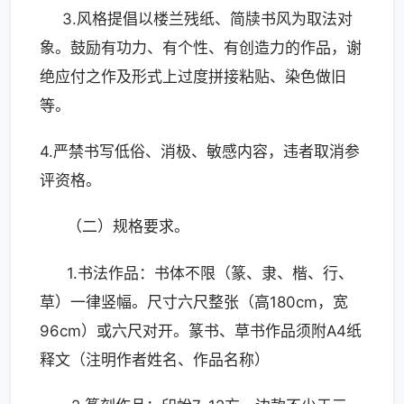
3.风格提倡以楼兰残纸、简牍书风为取法对
象。鼓励有功力、有个性、有创造力的作品，谢
绝应付之作及形式上过度拼接粘贴、染色做旧
等。
4.严禁书写低俗、消极、敏感内容，违者取消参
评资格。
（二）规格要求。
1.书法作品：书体不限（篆、隶、楷、行、
草）一律竖幅。尺寸六尺整张（高180cm，宽
96cm）或六尺对开。篆书、草书作品须附A4纸
释文（注明作者姓名、作品名称）