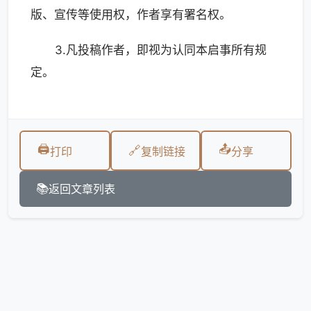
版、宣传等使用权，作者享有署名权。
3.凡投稿作者，即视为认同本启事所有规
定。
🖨️
📤
🔗
打印
复制链接
分享
📚
返回文章列表