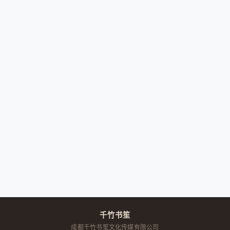
千竹书笙
成都千竹书笙文化传媒有限公司