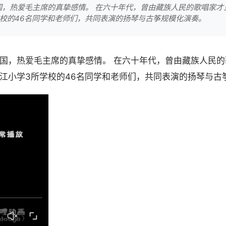
国，热爱毛主席的真挚感情。 在六十年代，曾由藏族人民的歌唱家才
校的46名同学和老师们，共同表演的扬琴与古筝规模化演奏。
国，热爱毛主席的真挚感情。 在六十年代，曾由藏族人民
江小学3所学校的46名同学和老师们，共同表演的扬琴与古