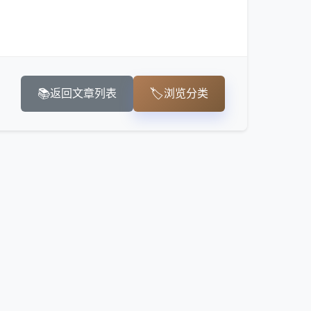
📚
🏷️
返回文章列表
浏览分类