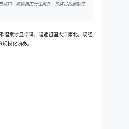
旦卓玛，唱遍祖国大江南北。现经过改编整理
的歌唱家才旦卓玛，唱遍祖国大江南北。现经
筝规模化演奏。