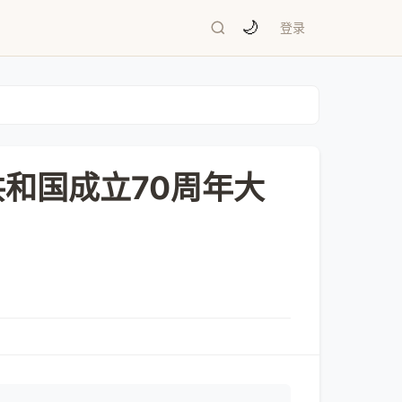
🌙
登录
共和国成立70周年大