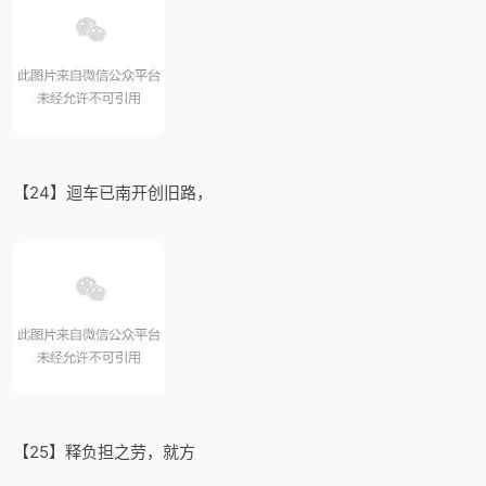
【24】迴车已南开创旧路，
【25】释负担之劳，就方