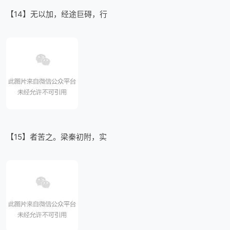
【14】无以加，经途巨碍，行
【15】者苦之。梁秦初附，实