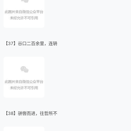
【37】谷口二百余里，连辀
【38】骈辔而进，往哲所不