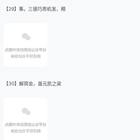
【29】事。三德巧思机发，精
【30】解冥会，虽元凯之梁