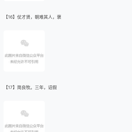
【16】仗才贤，朝难其人，褒
【17】简良牧。三年，诏假