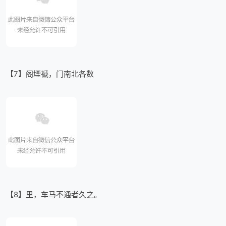
【7】阁堙禠，门南北各数
【8】里，车马不通者久之。