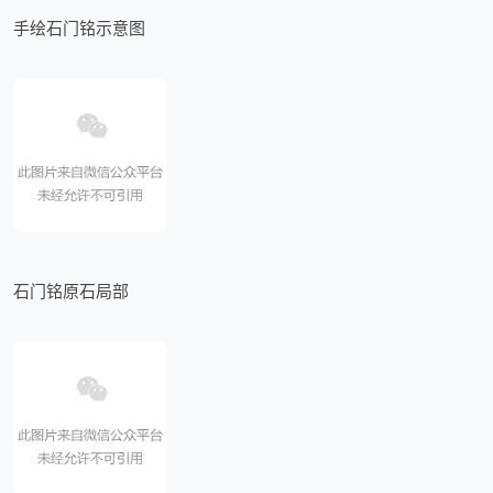
手绘石门铭示意图
石门铭原石局部