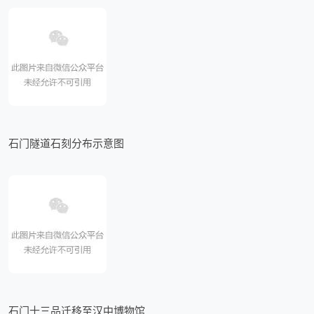
石门隧道石刻分布示意图
石门十三品迁移至汉中博物馆