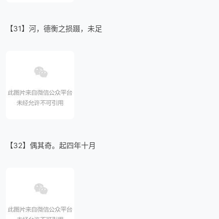
【31】河，德衡之损蹑，未足
【32】偶其奇。起四年十月