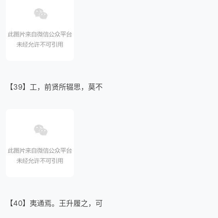
【39】工，前贤所辍思，莫不
【40】夷通焉。王升履之，可