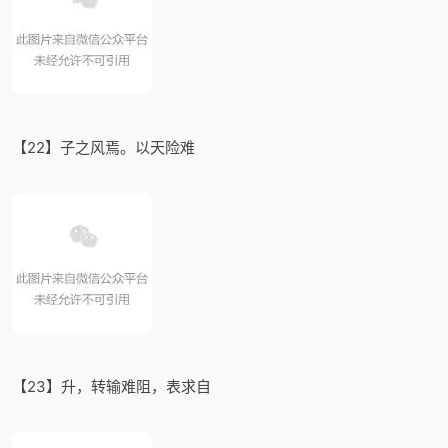
【22】子之风焉。以天险难
【23】升，转输难阻，表求自