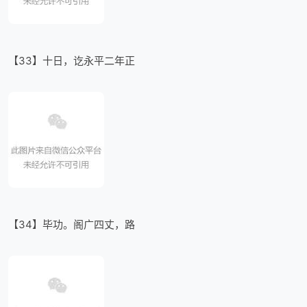
【33】十日，讫永平二年正
【34】毕功。阁广四丈，路