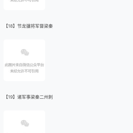
【18】节龙骧将军督梁秦
【19】诸军事梁秦二州刺