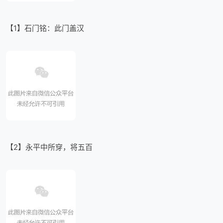
【1】石门铭：此门盖汉
【2】永平中所穿，将五百