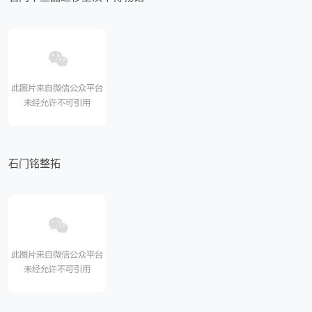
石门铭整拓