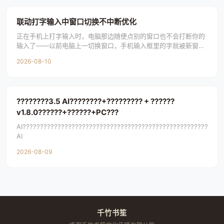
联动打字输入中窗口切换不中断优化
正在手机上打字输入时，电脑那边随便点别的窗口也不会打断你的
输入了——以前电脑上一切换窗口，手机输入框里的字就被新窗口
的内容刷掉了，现在只有你自己主动从窗口选择器
2026-08-10
????????3.5 AI????????+????????? + ??????
v1.8.0??????+??????+PC???
AI?????????????????????????????????????????????????????????
AI
2026-08-09
千竹书笙