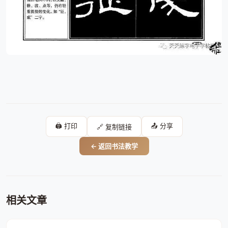
🖨️ 打印
📤 分享
🔗 复制链接
← 返回书法教学
相关文章