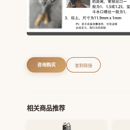
咨询购买
复制链接
相关商品推荐
🛍️