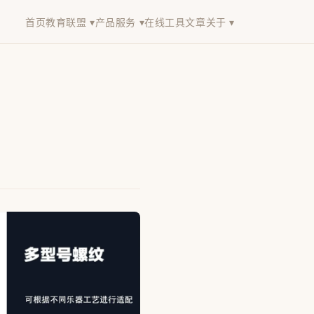
首页
教育联盟 ▾
产品服务 ▾
在线工具
文章
关于 ▾