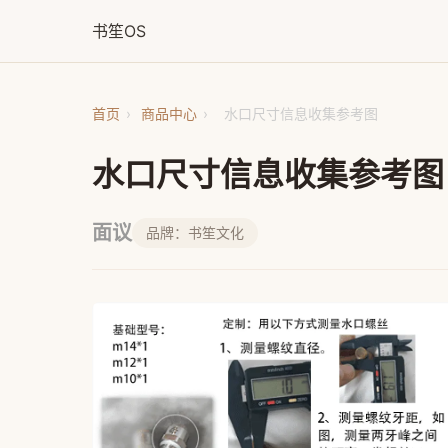
书笙OS
首页
›
商品中心
›
水口尺寸信息收集参考图
水口尺寸信息收集参考图
面议
品牌：书笙文化