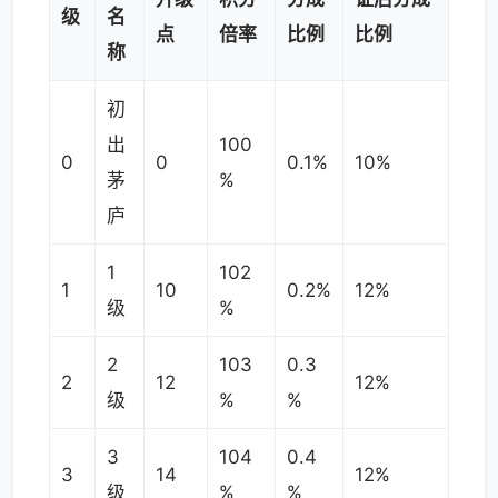
级
名
点
倍率
比例
比例
称
初
出
100
0
0
0.1%
10%
茅
%
庐
1
102
1
10
0.2%
12%
级
%
2
103
0.3
2
12
12%
级
%
%
3
104
0.4
3
14
12%
级
%
%