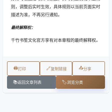
则，调整后实时生效，具体规则以当前页面实时
描述为准，不再另行通知。
最终解释权：
千竹书笙文化官方享有对本章程的最终解释权。
🖨️
📤
🔗
打印
复制链接
分享
📚
🏷️
返回文章列表
浏览分类