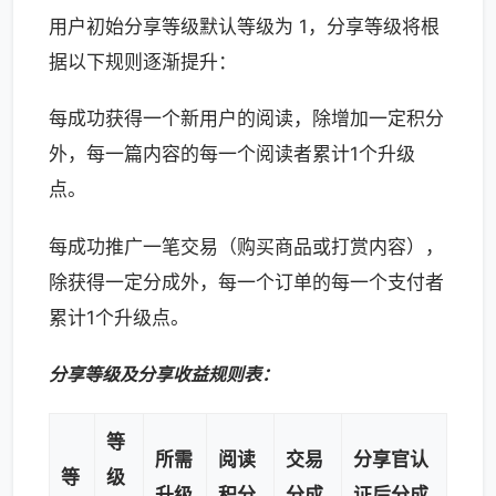
用户初始分享等级默认等级为 1，分享等级将根
据以下规则逐渐提升：
每成功获得一个新用户的阅读，除增加一定积分
外，每一篇内容的每一个阅读者累计1个升级
点。
每成功推广一笔交易（购买商品或打赏内容），
除获得一定分成外，每一个订单的每一个支付者
累计1个升级点。
分享等级及分享收益规则表：
等
所需
阅读
交易
分享官认
等
级
升级
积分
分成
证后分成